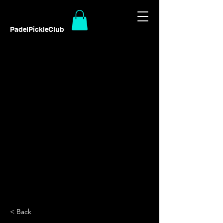
PadelPickleClub
< Back