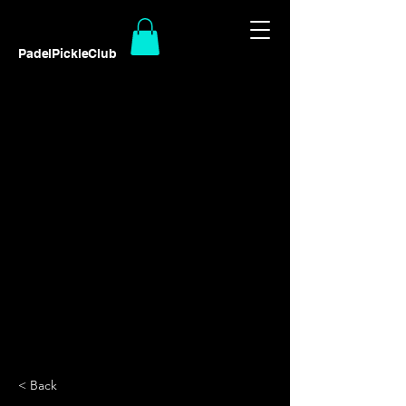
PadelPickleClub
< Back