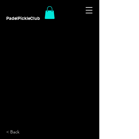
PadelPickleClub
< Back