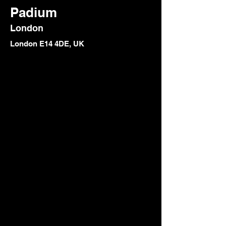
Padium
London
London E14 4DE, UK