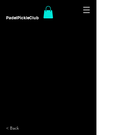
PadelPickleClub
< Back