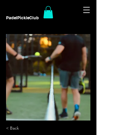
PadelPickleClub
< Back