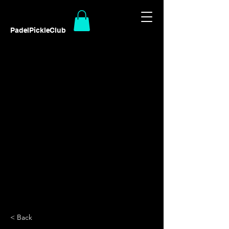
PadelPickleClub
< Back