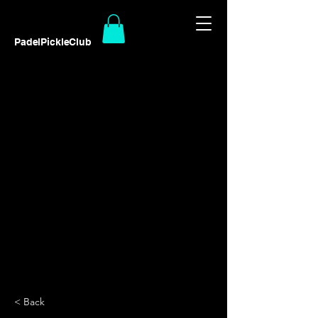
PadelPickleClub
< Back