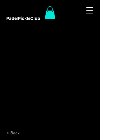
PadelPickleClub
< Back